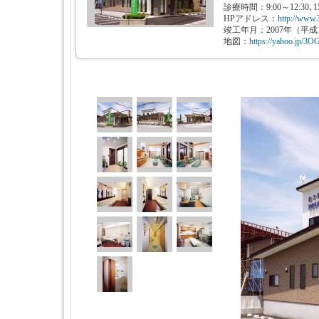
診療時間：9:00～12:30､15
HPアドレス：
http://www3
竣工年月：2007年（平成
地図：
https://yahoo.jp/3