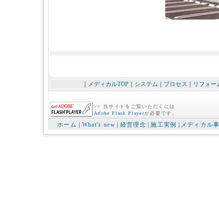
｜
メディカルTOP
｜
システム
｜
プロセス
｜
リフォー
>> 当サイトをご覧いただくには
Adobe Flash Player
が必要です。
ホーム
|
What's new
|
経営理念
|
施工実例
|
メディカル