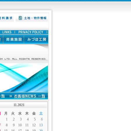
11.2021
日
月
火
水
木
金
土
1
2
3
4
5
6
7
8
9
10
11
12
13