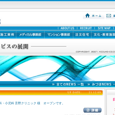
UP DATE:
21.12.09
 婦人科・小児科 舌野クリニック 様 オープンです。