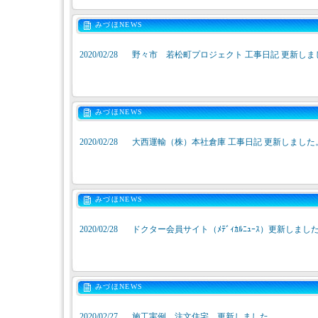
みづほNEWS
2020/02/28
野々市 若松町プロジェクト 工事日記 更新しま
みづほNEWS
2020/02/28
大西運輸（株）本社倉庫 工事日記 更新しました
みづほNEWS
2020/02/28
ドクター会員サイト（ﾒﾃﾞｨｶﾙﾆｭｰｽ）更新しまし
みづほNEWS
2020/02/27
施工実例 注文住宅 更新しました。