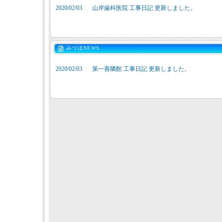
2020/02/03
山岸歯科医院 工事日記 更新しました。
みづほNEWS
2020/02/03
第一善隣館 工事日記 更新しました。