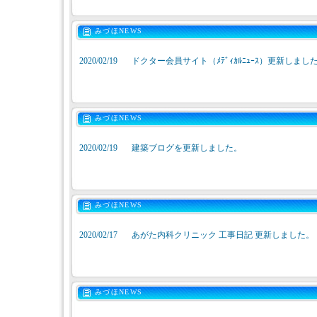
みづほNEWS
2020/02/19
ドクター会員サイト（ﾒﾃﾞｨｶﾙﾆｭｰｽ）更新しまし
みづほNEWS
2020/02/19
建築ブログを更新しました。
みづほNEWS
2020/02/17
あがた内科クリニック 工事日記 更新しました。
みづほNEWS