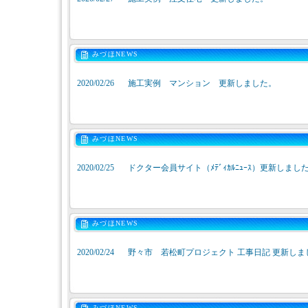
みづほNEWS
2020/02/26
施工実例 マンション 更新しました。
みづほNEWS
2020/02/25
ドクター会員サイト（ﾒﾃﾞｨｶﾙﾆｭｰｽ）更新しまし
みづほNEWS
2020/02/24
野々市 若松町プロジェクト 工事日記 更新しま
みづほNEWS