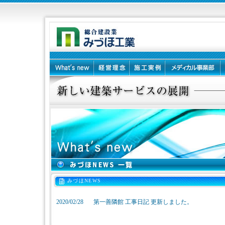
みづほNEWS
2020/02/28
第一善隣館 工事日記 更新しました。