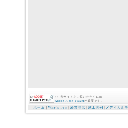
>> 当サイトをご覧いただくには
Adobe Flash Player
が必要です。
ホーム
|
What's new
|
経営理念
|
施工実例
|
メディカル