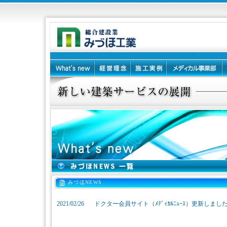
みづほNEWS
2021/02/26
ドクター会員サイト（ﾒﾃﾞｨｶﾙﾆｭｰｽ）更新しまし