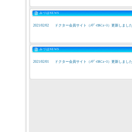
みづほNEWS
2021/02/02
ドクター会員サイト（ﾒﾃﾞｨｶﾙﾆｭｰｽ）更新しまし
みづほNEWS
2021/02/01
ドクター会員サイト（ﾒﾃﾞｨｶﾙﾆｭｰｽ）更新しまし