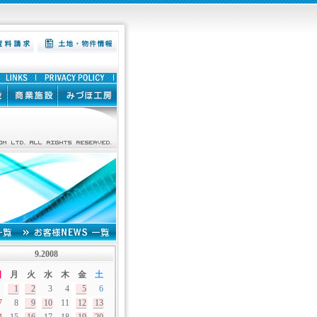
9.2008
日
月
火
水
木
金
土
1
2
3
4
5
6
7
8
9
10
11
12
13