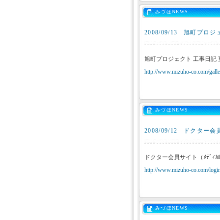
みづほNEWS
2008/09/13
旭町プロジ
旭町プロジェクト 工事日記
http://www.mizuho-co.com/galler
みづほNEWS
2008/09/12
ドクター会員
ドクター会員サイト（ﾒﾃﾞｨｶ
http://www.mizuho-co.com/login
みづほNEWS