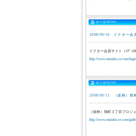
みづほNEWS
2008/09/16
ドクター会員
ドクター会員サイト（ﾒﾃﾞｨｶ
http://www.mizuho-co.com/login
みづほNEWS
2008/09/13
（仮称）旭
（仮称）旭町３丁目プロジェ
http://www.mizuho-co.com/galler