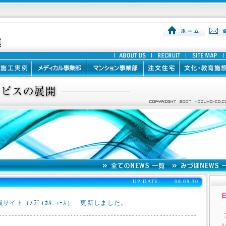
UP DATE:
08.09.30
サイト（ﾒﾃﾞｨｶﾙﾆｭｰｽ） 更新しました。