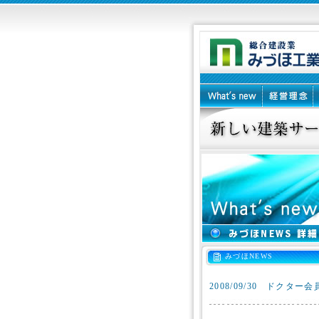
みづほNEWS
2008/09/30
ドクター会員