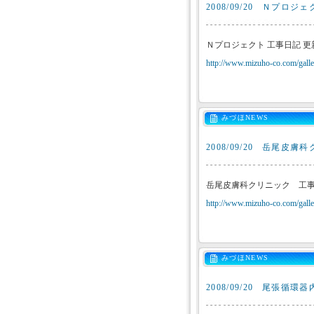
2008/09/20
Ｎプロジェ
Ｎプロジェクト 工事日記 
http://www.mizuho-co.com/galler
みづほNEWS
2008/09/20
岳尾皮膚科
岳尾皮膚科クリニック 工
http://www.mizuho-co.com/galler
みづほNEWS
2008/09/20
尾張循環器