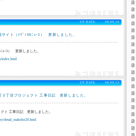
UP DATE:
08.09.16
サイト（ﾒﾃﾞｨｶﾙﾆｭｰｽ） 更新しました。
ﾙﾆｭｰｽ） 更新しました。
/index.html
UP DATE:
08.09.13
町３丁目プロジェクト 工事日記 更新しました。
クト 工事日記 更新しました。
y/detail_makelist26.html