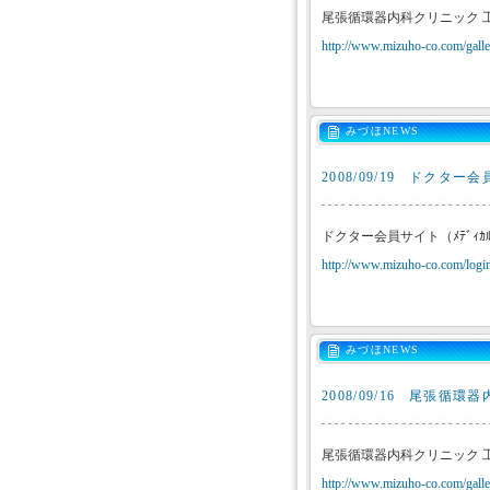
尾張循環器内科クリニック 
http://www.mizuho-co.com/galler
みづほNEWS
2008/09/19
ドクター会員
ドクター会員サイト（ﾒﾃﾞｨｶ
http://www.mizuho-co.com/login
みづほNEWS
2008/09/16
尾張循環器
尾張循環器内科クリニック 
http://www.mizuho-co.com/galler