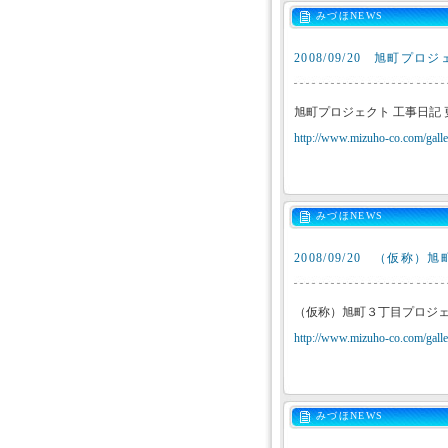
みづほNEWS
2008/09/20
旭町プロジ
旭町プロジェクト 工事日記
http://www.mizuho-co.com/galler
みづほNEWS
2008/09/20
（仮称）旭
（仮称）旭町３丁目プロジェ
http://www.mizuho-co.com/galler
みづほNEWS