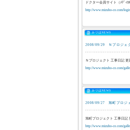
ドクター会員サイト（ﾒﾃﾞｨｶ
http://www.mizuho-co.com/login
みづほNEWS
2008/09/29
Ｎプロジェ
Ｎプロジェクト 工事日記 
http://www.mizuho-co.com/galler
みづほNEWS
2008/09/27
旭町プロジ
旭町プロジェクト 工事日記
http://www.mizuho-co.com/galler