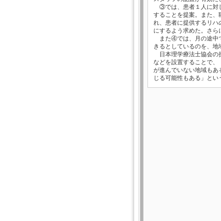
③では、患者１人に対し
することを提案。また、職
れ、患者に提供するリハ
にするよう求めた。さら
また④では、月の途中で
きるとしているのを、地
日本理学療法士協会の担
などを設置することで、
が進んでいない地域もあ
じる可能性もある」とい